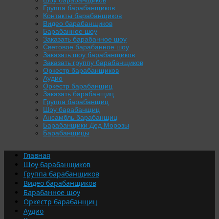
Шоу барабанщиков
Группа барабанщиков
Контакты барабанщиков
Видео барабанщиков
Барабанное шоу
Заказать барабанное шоу
Световое барабанное шоу
Заказать шоу барабанщиков
Заказать группу барабанщиков
Оркестр барабанщиков
Аудио
Оркестр барабанщиц
Заказать барабанщиц
Группа барабанщиц
Шоу барабанщиц
Ансамбль барабанщиц
Барабанщики Дед Морозы
Барабанщицы
Главная
Шоу барабанщиков
Группа барабанщиков
Видео барабанщиков
Барабанное шоу
Оркестр барабанщиц
Аудио