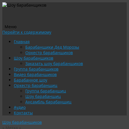
Меню
Перейти к содержимому
Главная
Барабанщики Дед Морозы
Оркестр барабанщиков
Шоу барабанщиков
Заказать шоу барабанщиков
Группа барабанщиков
Видео барабанщиков
Барабанное шоу
Оркестр барабанщиц
Группа барабанщиц
Шоу барабанщиц
Ансамбль барабанщиц
Аудио
Контакты
Шоу барабанщиков
» Метка »