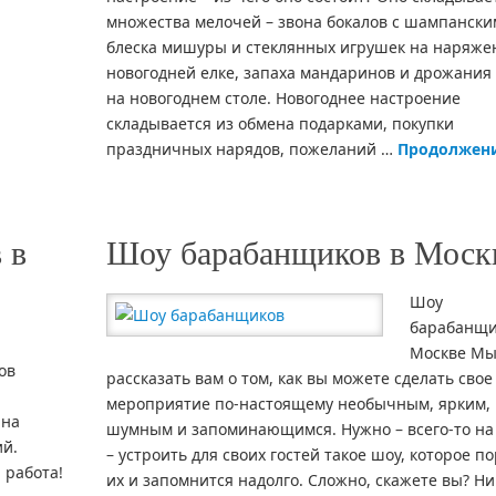
множества мелочей – звона бокалов с шампански
блеска мишуры и стеклянных игрушек на наряже
новогодней елке, запаха мандаринов и дрожания
на новогоднем столе. Новогоднее настроение
складывается из обмена подарками, покупки
праздничных нарядов, пожеланий …
Продолжен
 в
Шоу барабанщиков в Моск
Шоу
барабанщи
Москве Мы
ов
рассказать вам о том, как вы можете сделать свое
мероприятие по-настоящему необычным, ярким,
 на
шумным и запоминающимся. Нужно – всего-то на 
ий.
– устроить для своих гостей такое шоу, которое п
 работа!
их и запомнится надолго. Сложно, скажете вы? Ни