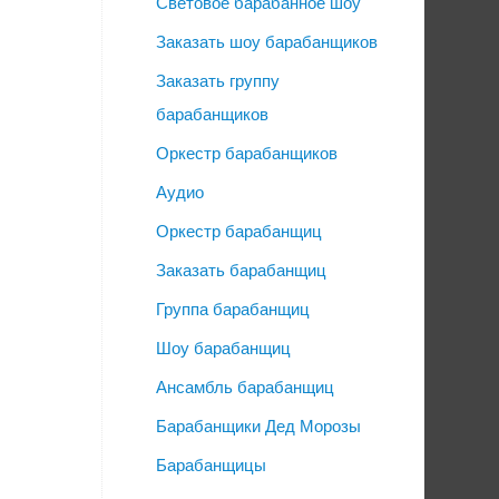
Световое барабанное шоу
Заказать шоу барабанщиков
Заказать группу
барабанщиков
Оркестр барабанщиков
Аудио
Оркестр барабанщиц
Заказать барабанщиц
Группа барабанщиц
Шоу барабанщиц
Ансамбль барабанщиц
Барабанщики Дед Морозы
Барабанщицы