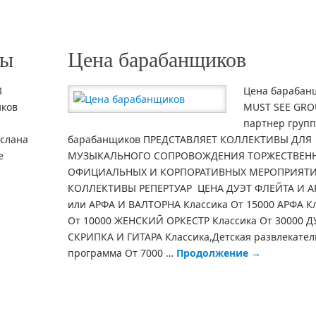
ны
Цена барабанщиков
3
Цена барабан
иков
MUST SEE GRO
партнер груп
еслана
барабанщиков ПРЕДСТАВЛЯЕТ КОЛЛЕКТИВЫ ДЛЯ
е
МУЗЫКАЛЬНОГО СОПРОВОЖДЕНИЯ ТОРЖЕСТВЕНН
ОФИЦИАЛЬНЫХ И КОРПОРАТИВНЫХ МЕРОПРИЯТИ
КОЛЛЕКТИВЫ РЕПЕРТУАР ЦЕНА ДУЭТ ФЛЕЙТА И А
или АРФА И ВАЛТОРНА Классика От 15000 АРФА К
От 10000 ЖЕНСКИЙ ОРКЕСТР Классика От 30000 Д
СКРИПКА И ГИТАРА Классика,Детская развлекател
программа От 7000 …
Продолжение
→