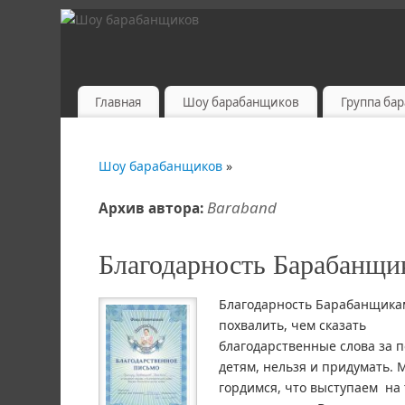
Главная
Шоу барабанщиков
Группа ба
Шоу барабанщиков
»
Baraband
Архив автора:
Благодарность Барабанщи
Благодарность Барабанщик
похвалить, чем сказать
благодарственные слова за 
детям, нельзя и придумать. 
гордимся, что выступаем на 