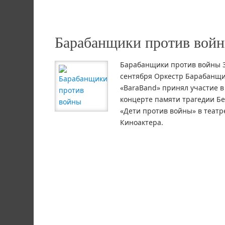
Барабанщики против вой
Барабанщики против войны 
сентября Оркестр Барабанщ
«BaraBand» принял участие в
концерте памяти трагедии Б
«Дети против войны» в театр
Киноактера.