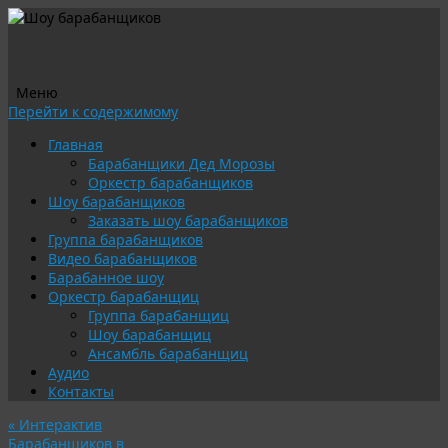
Меню
Перейти к содержимому
Главная
Барабанщики Дед Морозы
Оркестр барабанщиков
Шоу барабанщиков
Заказать шоу барабанщиков
Группа барабанщиков
Видео барабанщиков
Барабанное шоу
Оркестр барабанщиц
Группа барабанщиц
Шоу барабанщиц
Ансамбль барабанщиц
Аудио
Контакты
«
Интерактив
Барабанщиков в