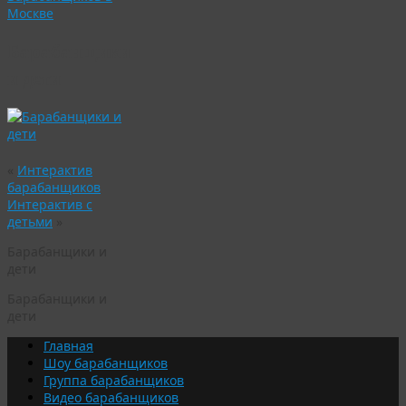
Москве
Барабанщики
и дети
«
Интерактив
барабанщиков
Интерактив с
детьми
»
Барабанщики и
дети
Барабанщики и
дети
Главная
Шоу барабанщиков
Группа барабанщиков
Видео барабанщиков