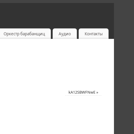
Оркестр барабанщиц
Аудио
Контакты
kA12SBWFNwE
»