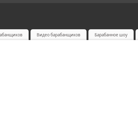
рабанщиков
Видео барабанщиков
Барабанное шоу