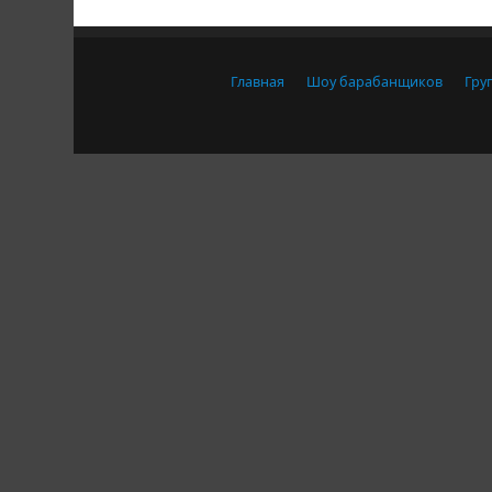
Главная
Шоу барабанщиков
Гру